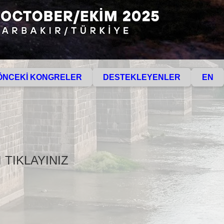
ÖNCEKİ KONGRELER
DESTEKLEYENLER
EN
TIKLAYINIZ