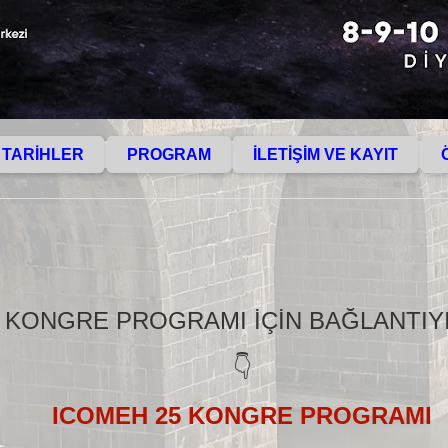
 TARİHLER
PROGRAM
İLETİŞİM VE KAYIT
KONGRE PROGRAMI İÇİN BAĞLANTIYI 
👇
ICOMEH 25 KONGRE PROGRAMI