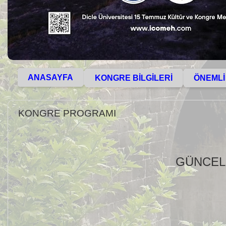
ANASAYFA
KONGRE BİLGİLERİ
ÖNEMLİ
KONGRE PROGRAMI
GÜNCEL 